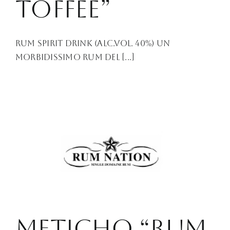
TOFFEE”
Rum Spirit Drink (ALc.Vol. 40%) Un
morbidissimo rum del [...]
METICHO “RUM