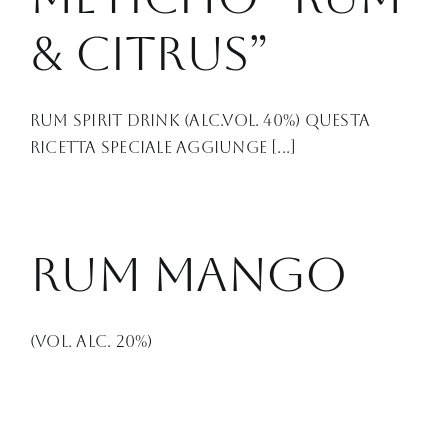
& CITRUS”
Rum Spirit Drink (ALc.Vol. 40%) Questa
ricetta speciale aggiunge [...]
Rum Mango
(Vol. Alc. 20%)