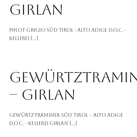
girlan
pinot grigio Süd Tirol - Alto Adige D.O.C. -
Kellerei [...]
Gewürtztrami
– girlan
Gewürtztraminer Süd Tirol ~ Alto Adige
D.O.C. - Kellerei Girlan [...]