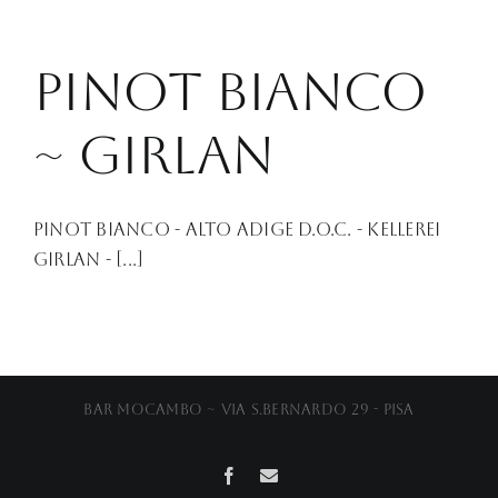
PINOT BIANCO
~ GIRLAN
Pinot Bianco - Alto Adige D.O.C. - Kellerei
Girlan - [...]
Bar Mocambo ~ Via S.Bernardo 29 - Pisa
Facebook
Email