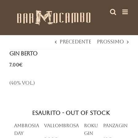
Salta
al
contenuto
Precedente
Prossimo
Gin Berto
7.00€
(40% Vol.)
Esaurito - Out of stock
AMBROSIA
VALLOMBROSA
Roku
PANZAGIN
DAY
Gin