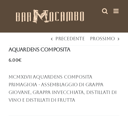
Salta
al
contenuto
Precedente
Prossimo
Aquardens Composita
6.00€
MCMXLVII Aquardens Composita
Primagioia - Assemblaggio di grappa
giovane, grappa invecchiata, distillati di
vino e distillati di frutta