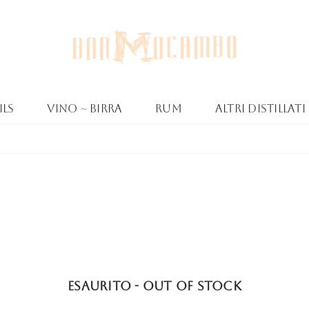
ls
Vino ~ Birra
Rum
Altri Distillati
Esaurito - Out of stock