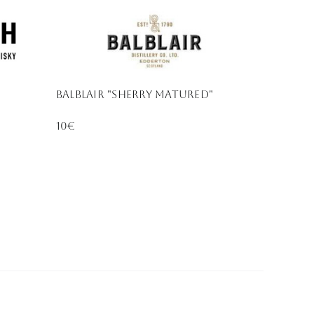
Balblair "sherry Matured"
10€