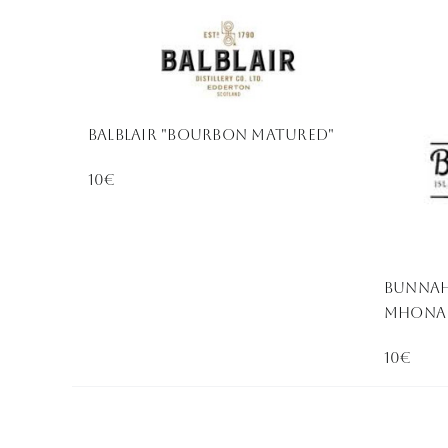
Balblair "Bourbon Matured"
10€
BUNNAH
MHONA
10€