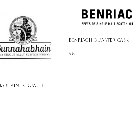
BENRIACH QUARTER CASK
9€
ABHAIN - CRUACH -