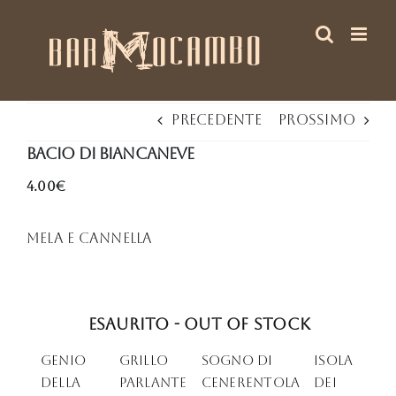
Salta
al
contenuto
Precedente
Prossimo
Bacio di Biancaneve
4.00€
Mela e cannella
Esaurito - Out of stock
Genio
Grillo
Sogno di
Isola
della
Parlante
cenerentola
dei