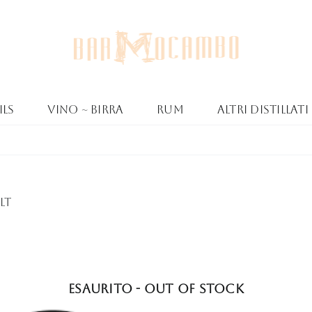
ls
Vino ~ Birra
Rum
Altri Distillati
lt
Esaurito - Out of stock