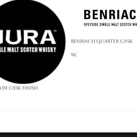
bENRIACH QUARTER CASK
9€
RUM CASK FINISH