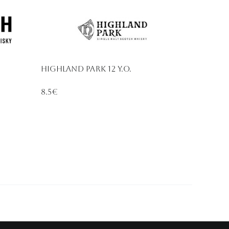
Highland Park 12 y.O.
8.5€