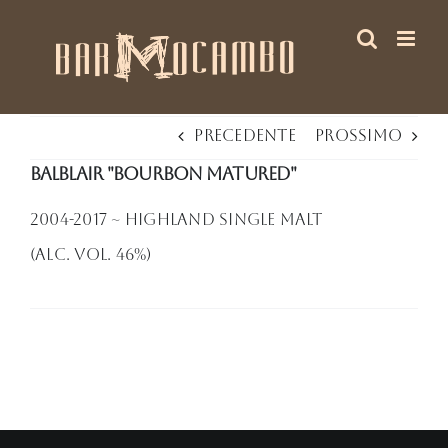
Salta
al
contenuto
Precedente
Prossimo
Balblair "Bourbon Matured"
2004-2017 ~ Highland Single Malt
(Alc. VOl. 46%)