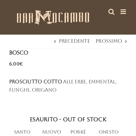
Salta
al
contenuto
Precedente
Prossimo
BOSCO
6.00€
Prosciutto cotto
alle erbe, emmental,
funghi, origano
Esaurito - Out of stock
Santo
Nuovo
PORkè
oNESTO