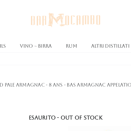
ls
Vino ~ Birra
Rum
Altri Distillati
ld Pale Armagnac - 8 Ans - Bas Armagnac Appelat
Esaurito - Out of stock