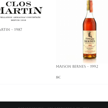
rtin ~ 1987
Maison Bernes ~ 1992
8€