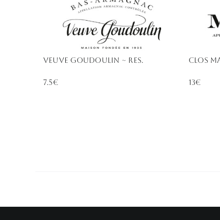
Veuve Goudoulin ~ Res.
Clos Ma
7.5€
13€