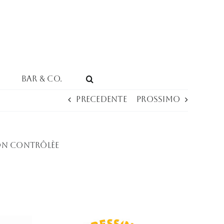
Bar & Co.
Precedente
Prossimo
ion Contrôlèe