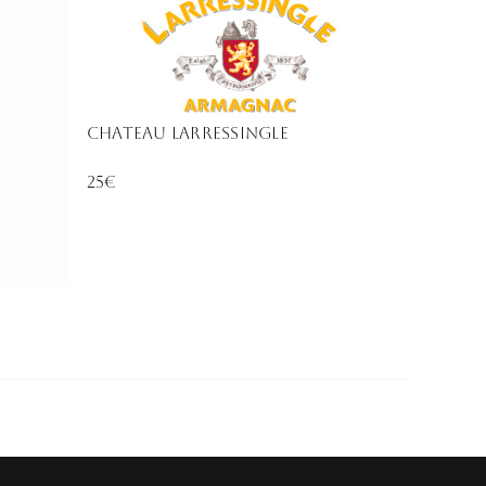
Chateau Larressingle
25€