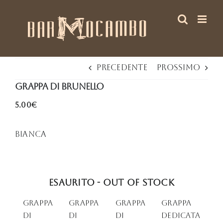
Salta
al
contenuto
Precedente
Prossimo
Grappa di Brunello
5.00€
Bianca
Esaurito - Out of stock
GRAPPA
Grappa
Grappa
GRAPPA
DI
di
di
Dedicata