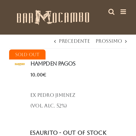
Salta
al
contenuto
Precedente
Prossimo
Sold Out
HAMPDEN Pagos
10.00€
Ex Pedro Jimenez
(Vol. Alc. 52%)
Esaurito - Out of stock