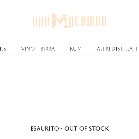
ls
Vino ~ Birra
Rum
Altri Distillati
Esaurito - Out of stock