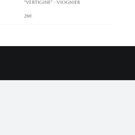
"vertigine" - viognier
26€