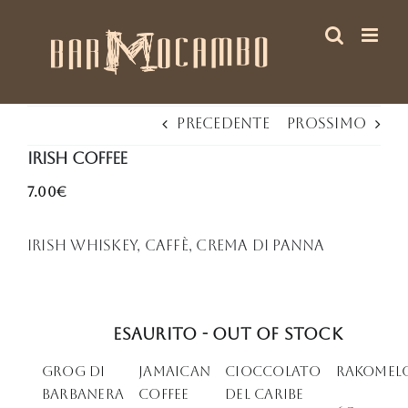
Salta
al
contenuto
Precedente
Prossimo
Irish COffee
7.00€
Irish Whiskey, caffè, crema di panna
Esaurito - Out of stock
Grog di
Jamaican
Cioccolato
Rakomel
Barbanera
Coffee
del Caribe