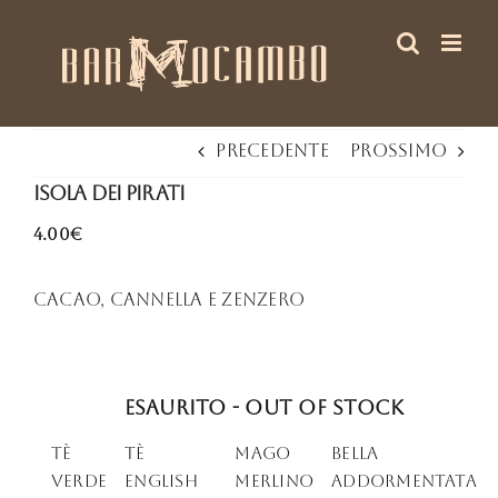
Salta
al
contenuto
Precedente
Prossimo
Isola dei Pirati
4.00€
Cacao, cannella e zenzero
Esaurito - Out of stock
Tè
Tè
Mago
Bella
Verde
English
Merlino
Addormentata