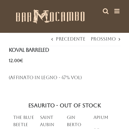
Salta
al
contenuto
Precedente
Prossimo
KOVAL BARRELED
12.00€
(Affinato in legno - 47% Vol)
Esaurito - Out of stock
THE BLUE
SAINT
Gin
APIUM
BEETLE
AUBIN
Berto