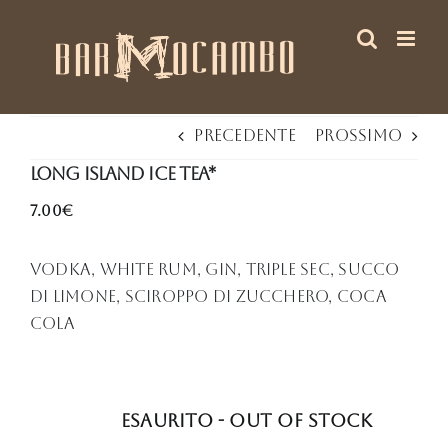
Salta
al
contenuto
Precedente
Prossimo
Long Island Ice Tea*
7.00€
Vodka, White Rum, gin, triple sec, succo
di limone, sciroppo di zucchero, Coca
Cola
Esaurito - Out of stock