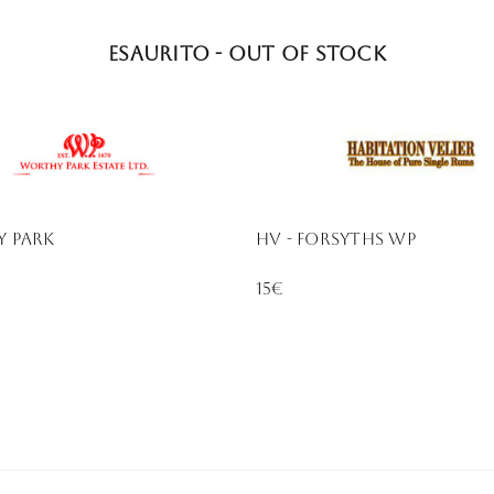
Esaurito - Out of stock
 PARK
HV - FORSYTHS WP
15€