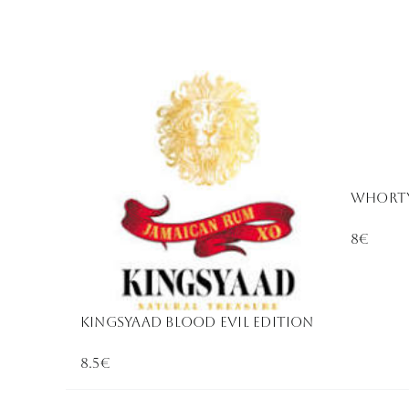
WHORTY
8€
KINGSYAAD BLOOD EVIL EDITION
8.5€