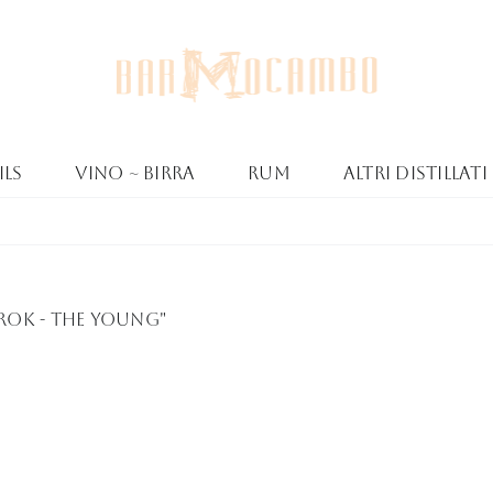
ls
Vino ~ Birra
Rum
Altri Distillati
Lrok - The Young"