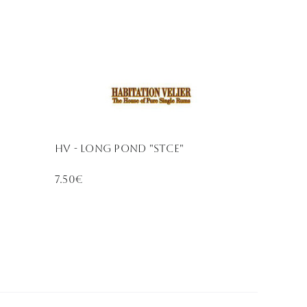
HV - Long Pond "STCE"
7.50€