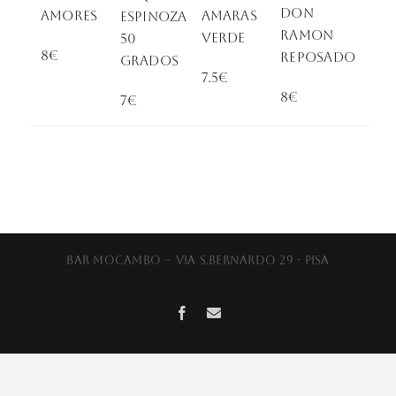
don
AMORES
AMARAS
ESPINOZA
ramon
VERDE
50
8€
reposado
Grados
7.5€
8€
7€
Bar Mocambo ~ Via S.Bernardo 29 - Pisa
Facebook
Email