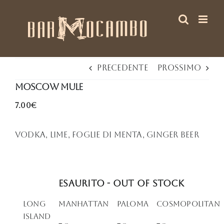
Salta
al
contenuto
Precedente
Prossimo
Moscow Mule
7.00€
Vodka, lime, foglie di menta, ginger beer
Esaurito - Out of stock
Long
Manhattan
PALOMA
Cosmopolitan
Island