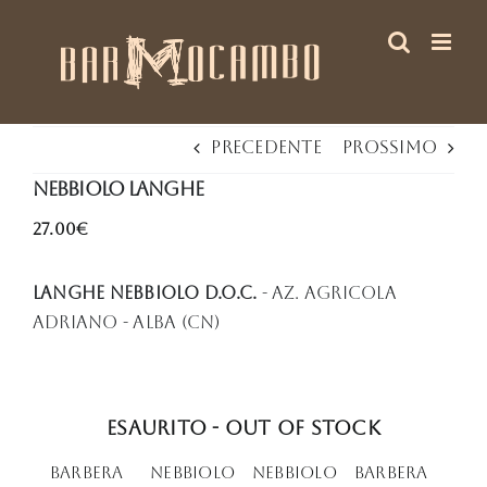
Salta
al
contenuto
Precedente
Prossimo
Nebbiolo Langhe
27.00€
Langhe Nebbiolo D.O.C.
- Az. Agricola
Adriano - Alba (CN)
Esaurito - Out of stock
barbera
Nebbiolo
NEBBIOLO
Barbera