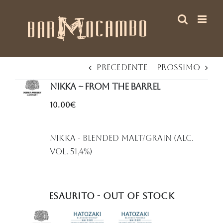
Salta
al
contenuto
Precedente
Prossimo
Nikka ~ From the Barrel
10.00€
Nikka - Blended Malt/Grain (Alc.
Vol. 51,4%)
Esaurito - Out of stock