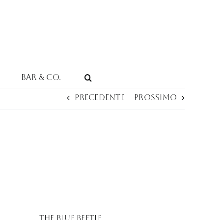
Bar & Co.
Precedente
Prossimo
THE BLUE BEETLE