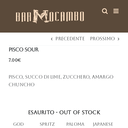
Salta
al
contenuto
Precedente
Prossimo
Pisco Sour
7.00€
Pisco, succo di lime, zucchero, Amargo
Chuncho
Esaurito - Out of stock
God
Spritz
PALOMA
Japanese