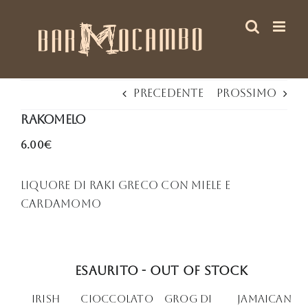
Salta
al
contenuto
Precedente
Prossimo
Rakomelo
6.00€
Liquore di Raki greco con miele e
cardamomo
Esaurito - Out of stock
Irish
Cioccolato
Grog di
Jamaican