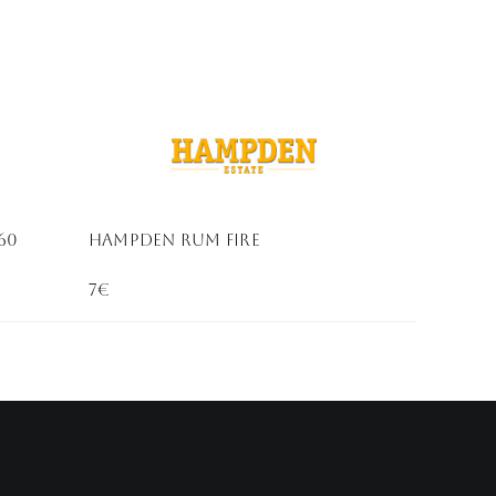
60
HAMPDEN RUM FIRE
7€