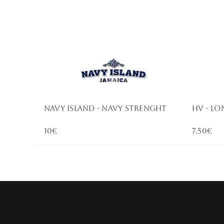
NAVY ISLAND - Navy Strenght
HV - Lo
10€
7.50€