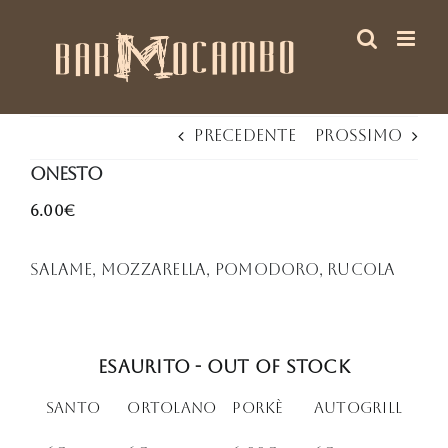
Salta
al
contenuto
Precedente
Prossimo
oNESTO
6.00€
Salame, mozzarella, pomodoro, rucola
Esaurito - Out of stock
Santo
Ortolano
PORkè
Autogrill