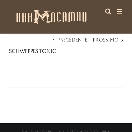
Salta
al
contenuto
Precedente
Prossimo
Schweppes Tonic