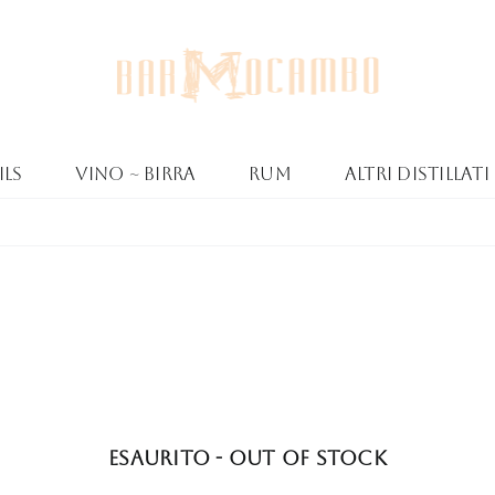
ls
Vino ~ Birra
Rum
Altri Distillati
Esaurito - Out of stock