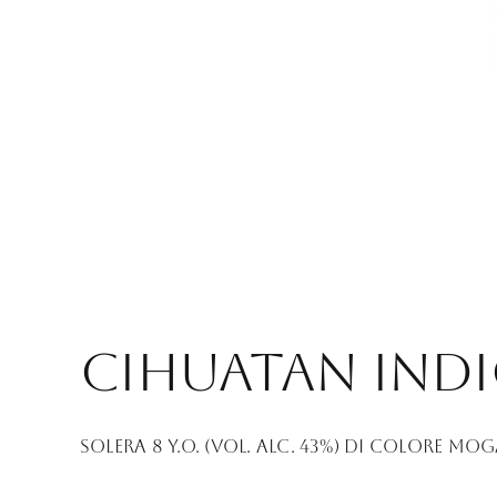
Cihuatan Ind
Solera 8 Y.O. (Vol. Alc. 43%) Di colore moga