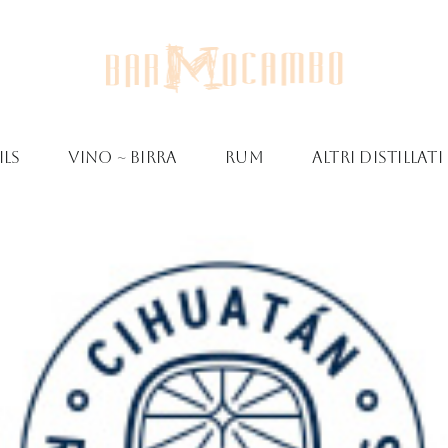
ls
Vino ~ Birra
Rum
Altri Distillati