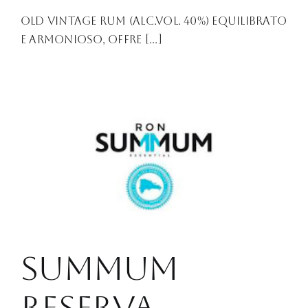
Old Vintage Rum (alc.vol. 40%) Equilibrato
e armonioso, offre [...]
Summum
Reserva