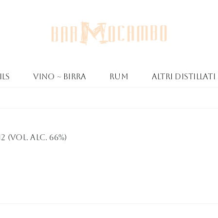
ls
Vino ~ Birra
Rum
Altri Distillati
(Vol. Alc. 66%)