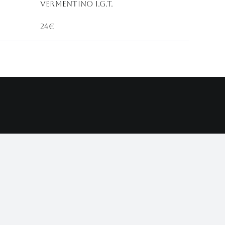
Vermentino I.G.T.
24€