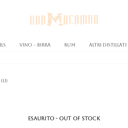
ls
Vino ~ Birra
Rum
Altri Distillati
(LI)
Esaurito - Out of stock