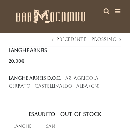
Salta
al
contenuto
Precedente
Prossimo
Langhe Arneis
20.00€
Langhe Arneis D.O.C.
- Az. Agricola
Cerrato - Castellinaldo - Alba (CN)
Esaurito - Out of stock
Langhe
San