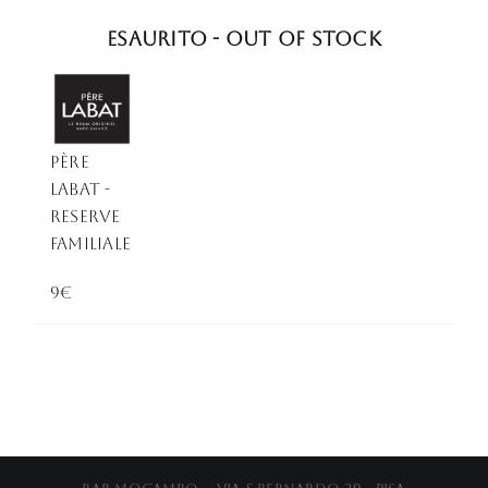
Esaurito - Out of stock
PèRE
LABAT -
RESERVE
FAMILIALE
9€