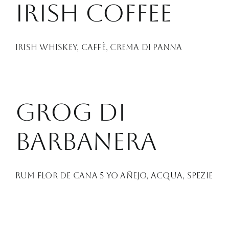
Irish COffee
Irish Whiskey, caffè, crema di panna
Grog di
Barbanera
Rum Flor de Cana 5 YO Añejo, acqua, spezie