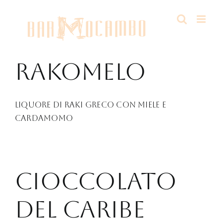
Salta
al
contenuto
Rakomelo
Liquore di Raki greco con miele e
cardamomo
Cioccolato
del Caribe