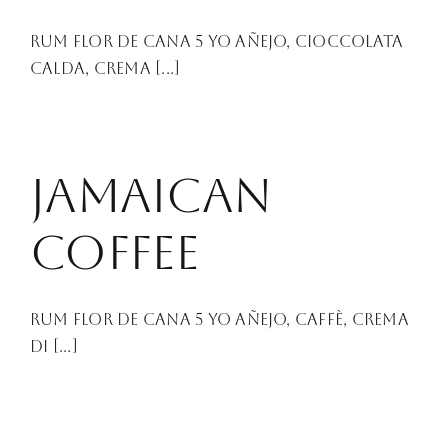
Rum Flor de Cana 5 YO Añejo, cioccolata
calda, crema [...]
Jamaican
Coffee
Rum Flor de Cana 5 YO Añejo, caffè, crema
di [...]