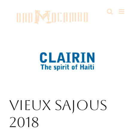
Salta
al
contenuto
VIEUX SAJOUS
2018