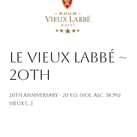
Le Vieux Labbé ~
2Oth
20th Anniversary - 20 Y.O. (Vol. Alc. 58,9%)
Vieux [...]