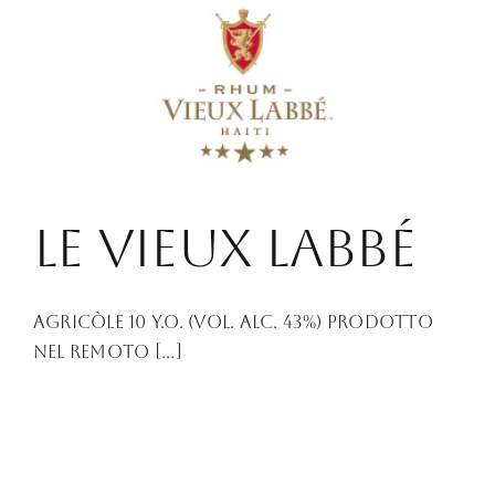
Le Vieux Labbé
Agricòle 10 Y.O. (Vol. Alc. 43%) Prodotto
nel remoto [...]